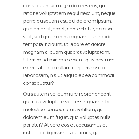
consequuntur magni dolores eos, qui
ratione voluptatem sequi nesciunt, neque
porro quisquam est, qui dolorem ipsum,
quia dolor sit, amet, consectetur, adipisci
velit, sed quia non numquam eius modi
tempora incidunt, ut labore et dolore
magnam aliquam quaerat voluptatem.
Ut enim ad minima veniam, quis nostrum
exercitationem ullam corporis suscipit
laboriosam, nisi ut aliquid ex ea commodi
consequatur?
Quis autem vel eum iure reprehenderit,
qui in ea voluptate velit esse, quam nihil
molestiae consequatur, vel illum, qui
dolorem eum fugiat, quo voluptas nulla
pariatur? At vero eos et accusamus et
iusto odio dignissimos ducimus, qui