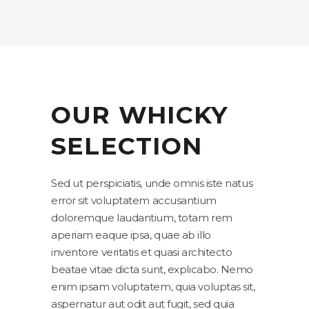
OUR WHICKY
SELECTION
Sed ut perspiciatis, unde omnis iste natus
error sit voluptatem accusantium
doloremque laudantium, totam rem
aperiam eaque ipsa, quae ab illo
inventore veritatis et quasi architecto
beatae vitae dicta sunt, explicabo. Nemo
enim ipsam voluptatem, quia voluptas sit,
aspernatur aut odit aut fugit, sed quia