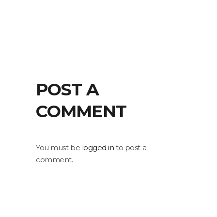
POST A
COMMENT
You must be
logged in
to post a
comment.