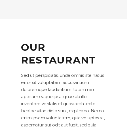
OUR
RESTAURANT
Sed ut perspiciatis, unde omnis iste natus
error sit voluptatem accusantium
doloremque laudantium, totam rem
aperiam eaque ipsa, quae ab illo
inventore veritatis et quasi architecto
beatae vitae dicta sunt, explicabo. Nemo
enim ipsam voluptatem, quia voluptas sit,
aspernatur aut odit aut fugit, sed quia