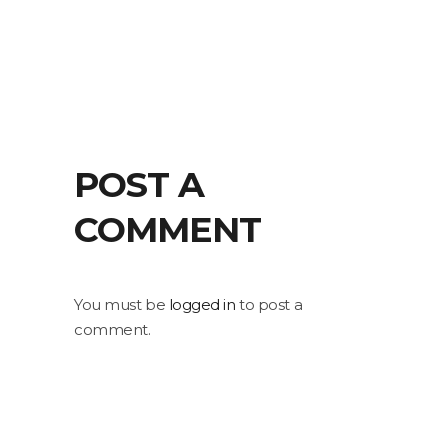
POST A
COMMENT
You must be
logged in
to post a
comment.