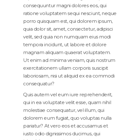
consequuntur magni dolores eos, qui
ratione voluptatem sequi nesciunt, neque
porro quisquam est, qui dolorem ipsum,
quia dolor sit, amet, consectetur, adipisci
velit, sed quia non numquam eius modi
tempora incidunt, ut labore et dolore
magnam aliquam quaerat voluptatem.
Ut enim ad minima veniam, quis nostrum
exercitationem ullam corporis suscipit
laboriosam, nisi ut aliquid ex ea commodi
consequatur?
Quis autem vel eum iure reprehenderit,
qui in ea voluptate velit esse, quam nihil
molestiae consequatur, vel illum, qui
dolorem eum fugiat, quo voluptas nulla
pariatur? At vero eos et accusamus et
iusto odio dignissimos ducimus, qui