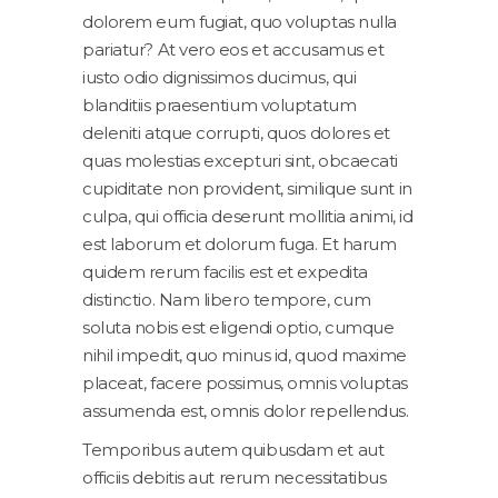
dolorem eum fugiat, quo voluptas nulla
pariatur? At vero eos et accusamus et
iusto odio dignissimos ducimus, qui
blanditiis praesentium voluptatum
deleniti atque corrupti, quos dolores et
quas molestias excepturi sint, obcaecati
cupiditate non provident, similique sunt in
culpa, qui officia deserunt mollitia animi, id
est laborum et dolorum fuga. Et harum
quidem rerum facilis est et expedita
distinctio. Nam libero tempore, cum
soluta nobis est eligendi optio, cumque
nihil impedit, quo minus id, quod maxime
placeat, facere possimus, omnis voluptas
assumenda est, omnis dolor repellendus.
Temporibus autem quibusdam et aut
officiis debitis aut rerum necessitatibus